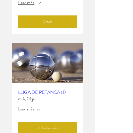
Leer más
Details
LLIGA DE PETANCA (1)
mié, 01 jul
Leer más
Vull saber més