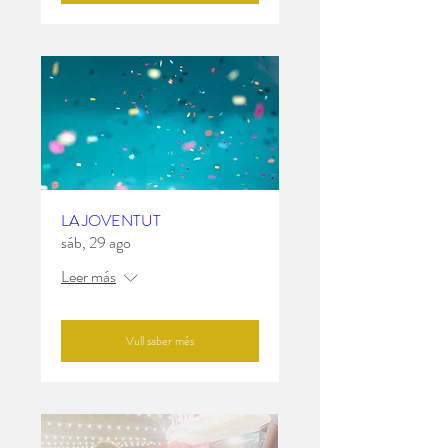
LA JOVENTUT
sáb, 29 ago
Leer más
Vull saber més