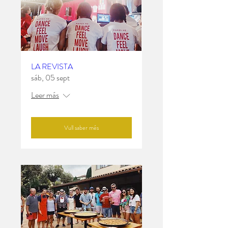
LA REVISTA
sáb, 05 sept
Leer más
Vull saber més