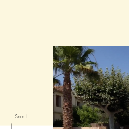
Scroll