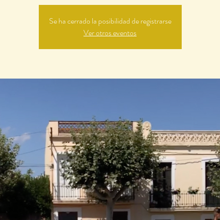
Se ha cerrado la posibilidad de registrarse
Ver otros eventos