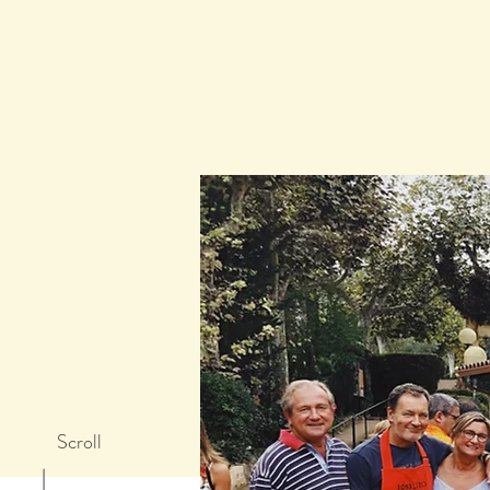
Scroll