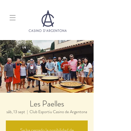
Les Paelles
sáb, 13 sept
  |  
Club Esportiu Casino de Argentona
Se ha cerrado la posibilidad de