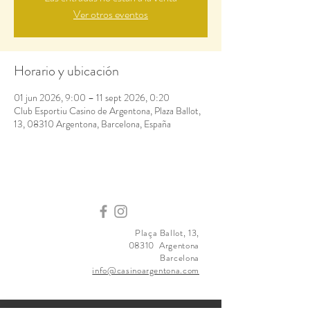
Ver otros eventos
Horario y ubicación
01 jun 2026, 9:00 – 11 sept 2026, 0:20
Club Esportiu Casino de Argentona, Plaza Ballot,
13, 08310 Argentona, Barcelona, España
Plaça Ballot, 13,
08310 Argentona
Barcelona
info@casinoargentona.com