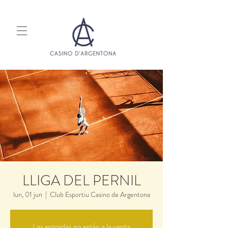
LLIGA DEL PERNIL
lun, 01 jun
  |  
Club Esportiu Casino de Argentona
Las entradas no están a la venta