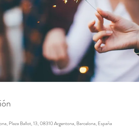
ión
ona, Plaza Ballot, 13, 08310 Argentona, Barcelona, España