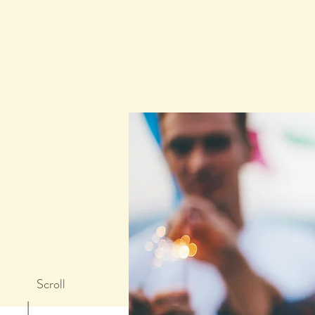
Scroll