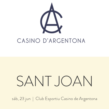
SANT JOAN
sáb, 23 jun
  |  
Club Esportiu Casino de Argentona