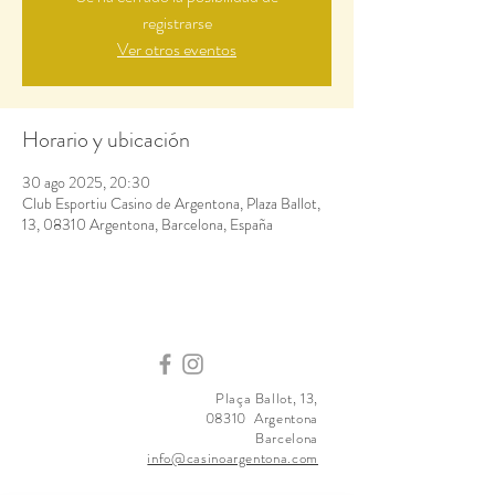
registrarse
Ver otros eventos
Horario y ubicación
30 ago 2025, 20:30
Club Esportiu Casino de Argentona, Plaza Ballot,
13, 08310 Argentona, Barcelona, España
Plaça Ballot, 13,
08310 Argentona
Barcelona
info@casinoargentona.com